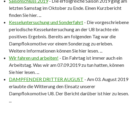
Saisonschluss 2019
-
Die erfolgreiche Saison 2019 ging am
letzten Samstag im Oktober zu Ende. Einen Kurzbericht
finden Sie hier.
...
Kesseluntersuchung und Sonderfahrt
-
Die vorgeschriebene
periodische Kesseluntersuchung an der U8 brachte ein
positives Ergebnis. Bereits am folgenden Tag war die
Dampflokomotive vor einem Sonderzug zu erleben.
Weitere Informationen können Sie hier lesen.
...
Wir fahren und arbeiten!
-
Ein Fahrtag ist immer auch ein
Arbeitstag. Was wir am 07.09.2019 zu tun hatten, können
Sie hier lesen.
...
DAMPFENDER DRITTER AUGUST
-
Am 03. August 2019
erlaubte die Witterung den Einsatz unserer
Dampflokomotive U8. Der Bericht darüber ist hier zu lesen.
...