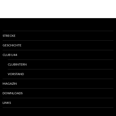
STRECKE
GESCHICHTE
CLUB U44
CLUBINTERN
VORSTAND
MAGAZIN
DOWNLOADS
LINKS