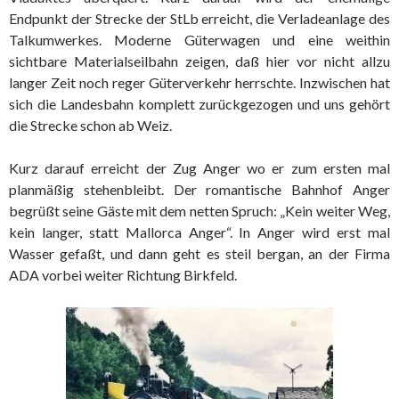
Endpunkt der Strecke der StLb erreicht, die Verladeanlage des
Talkumwerkes. Moderne Güterwagen und eine weithin
sichtbare Materialseilbahn zeigen, daß hier vor nicht allzu
langer Zeit noch reger Güterverkehr herrschte. Inzwischen hat
sich die Landesbahn komplett zurückgezogen und uns gehört
die Strecke schon ab Weiz.
Kurz darauf erreicht der Zug Anger wo er zum ersten mal
planmäßig stehenbleibt. Der romantische Bahnhof Anger
begrüßt seine Gäste mit dem netten Spruch: „Kein weiter Weg,
kein langer, statt Mallorca Anger“. In Anger wird erst mal
Wasser gefaßt, und dann geht es steil bergan, an der Firma
ADA vorbei weiter Richtung Birkfeld.