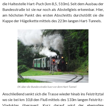
die Haltestelle Hart-Puch (km 8,5, 510m). Seit dem Ausbau der
Bundesstraße ist sie nur noch als Abstellgleis erkennbar. Hier,
am höchsten Punkt des ersten Abschnitts durchstößt sie die
Kuppe der Hügelkette mittels des 223m langen Hart-Tunnels.
EK über die Bundesstraße kurz vor dem Hart-Tunnel
Anschließend senkt sich die Trasse wieder hinab ins Feistritztal
wo sie bei km 10,8 den Fluß mittels des 133m langen Feistritz-
Viaduktes überquert. Kurz darauf wird der ehemalige