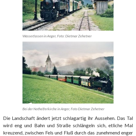
Wasserfassen in Anger, Foto: Dietmar Zehetner
Bei der Nothelferkirche in Anger, Foto Dietmar Zehetner
Die Landschaft ändert jetzt schlagartig ihr Aussehen. Das Tal
wird eng und Bahn und Straße schlängeln sich, etliche Mal
kreuzend, zwischen Fels und Fluß durch das zunehmend enger