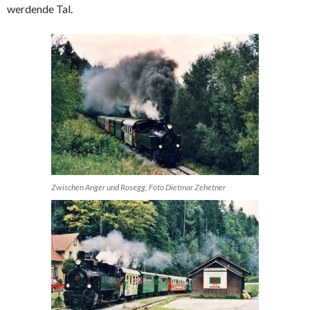
werdende Tal.
Zwischen Anger und Rosegg, Foto Dietmar Zehetner