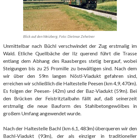
Blick auf den Weizberg, Foto: Dietmar Zehetner
Unmittelbar nach Büchl verschwindet der Zug erstmalig im
Wald. Etliche Quellbäche der Ilz querend führt die Trasse
entlang dem Abhang des Raasberges stetig bergauf, wobei
Steigungen bis zu 25 Promille zu bewältigen sind. Nach dem
wir über den 59m langen Nöstl-Viadukt gefahren sind,
erreichen wir schließlich die Haltestelle Peesen (km 4,9, 470m).
Es folgen der Peesen- (42m) und der Baz-Viadukt (59m). Bei
den Brücken der Feistritztalbahn fällt auf, daß seinerzeit
erstmalig die neue Bauform des Stahlbetongewölbes in
großem Umfang angewendet wurde.
Nach der Haltestelle Bachl (km 6,1, 483m) überqueren wir den
Bachl-Viadukt (93m), der als einziger in traditioneller