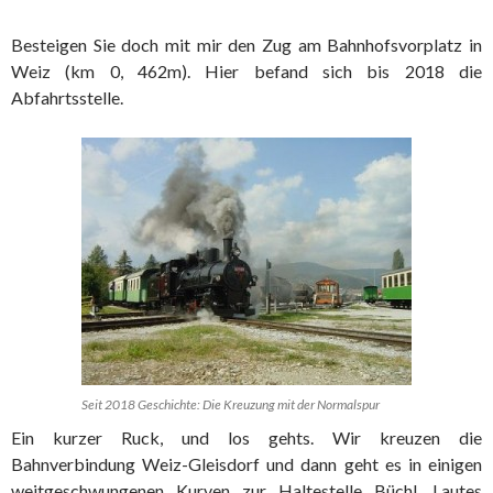
Besteigen Sie doch mit mir den Zug am Bahnhofsvorplatz in
Weiz (km 0, 462m). Hier befand sich bis 2018 die
Abfahrtsstelle.
Seit 2018 Geschichte: Die Kreuzung mit der Normalspur
Ein kurzer Ruck, und los gehts. Wir kreuzen die
Bahnverbindung Weiz-Gleisdorf und dann geht es in einigen
weitgeschwungenen Kurven zur Haltestelle Büchl. Lautes