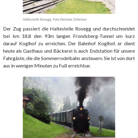
Haltestelle Rosegg, Foto Dietmar Zehetner
Der Zug passiert die Haltestelle Rosegg und durchschneidet
bei km 18,8 den 93m langen Frondsberg-Tunnel um kurz
darauf Koglhof zu erreichen. Der Bahnhof Koglhof, er dient
heute als Gasthaus und Bäckerei is auch Endstation für unsere
Fahrgäste, die die Sommerrodelbahn ansteuern. Sie ist von dort
aus in wenigen Minuten zu Fuß erreichbar.