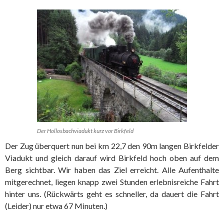
Der Hollosbachviadukt kurz vor Birkfeld
Der Zug überquert nun bei km 22,7 den 90m langen Birkfelder
Viadukt und gleich darauf wird Birkfeld hoch oben auf dem
Berg sichtbar. Wir haben das Ziel erreicht. Alle Aufenthalte
mitgerechnet, liegen knapp zwei Stunden erlebnisreiche Fahrt
hinter uns. (Rückwärts geht es schneller, da dauert die Fahrt
(Leider) nur etwa 67 Minuten.)