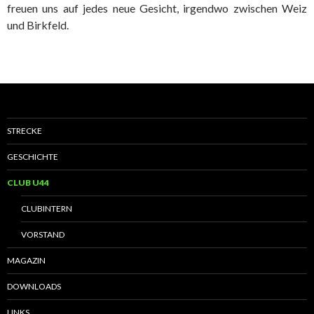
freuen uns auf jedes neue Gesicht, irgendwo zwischen Weiz
und Birkfeld.
STRECKE
GESCHICHTE
CLUB U44
CLUBINTERN
VORSTAND
MAGAZIN
DOWNLOADS
LINKS