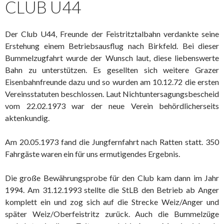
CLUB U44
Der Club U44, Freunde der Feistritztalbahn verdankte seine
Erstehung einem Betriebsausflug nach Birkfeld. Bei dieser
Bummelzugfahrt wurde der Wunsch laut, diese liebenswerte
Bahn zu unterstützen. Es gesellten sich weitere Grazer
Eisenbahnfreunde dazu und so wurden am 10.12.72 die ersten
Vereinsstatuten beschlossen. Laut Nichtuntersagungsbescheid
vom 22.02.1973 war der neue Verein behördlicherseits
aktenkundig.
Am 20.05.1973 fand die Jungfernfahrt nach Ratten statt. 350
Fahrgäste waren ein für uns ermutigendes Ergebnis.
Die große Bewährungsprobe für den Club kam dann im Jahr
1994. Am 31.12.1993 stellte die StLB den Betrieb ab Anger
komplett ein und zog sich auf die Strecke Weiz/Anger und
später Weiz/Oberfeistritz zurück. Auch die Bummelzüge