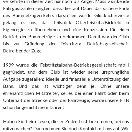
verkehrten in dieser Zeit nur noch bis Anger. Massiv sinkende
Fahrgastzahlen zeigten, dass dies auf Dauer das sichere Ende
des Bummelzugverkehrs darstellen würde. Glücklicherweise
gelang es uns, das Teilstück Oberfeistritz/Birkfeld in
Eigenregie zu übernehmen und eine Konzession für einen
Betrieb der Bummelzüge zu bekommen. Damit war der Club
bis zur Gründung der Feistritztal Betriebsgesellschaft
Betreiber der Züge.
1999 wurde die Feistritztalbahn-Betriebsgesellschaft mbH
gegründet, und dem Club ist wieder seine ursprüngliche
Aufgabe zugefallen: Ideelle und finanzielle Unterstützung der
Bahn. Und das ist wichtiger denn je! Ohne unsere
ehrenamtlichen Mitstreiter, sei es bei einer Fahrt oder beim
Unterhalt der Strecke oder der Fahrzeuge, würde unsere FTB
schon lange nicht mehr fahren!
Haben Sie beim Lesen, dieser Zeilen Lust bekommen, bei uns
mitzumachen? Dann nehmen Sie doch Kontakt mit uns auf. Wir